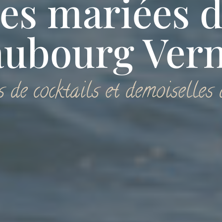
es mariées 
aubourg Vern
 de cocktails et demoiselles